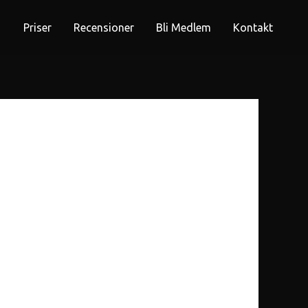
Priser
Recensioner
Bli Medlem
Kontakt
 try searching?