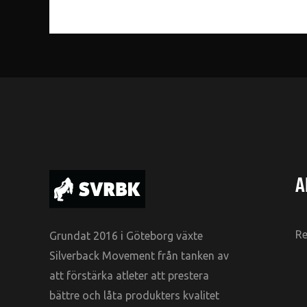
A
Re
Grundat 2016 i Göteborg växte
Silverback Movement från tanken av
att förstärka atleter att prestera
bättre och låta produkters kvalitet