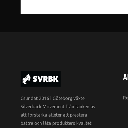
A
Re
Grundat 2016 i Göteborg växte
Silverback Movement från tanken av
att förstärka atleter att prestera
bättre och låta produkters kvalitet