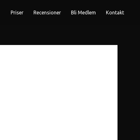
Priser
Recensioner
Bli Medlem
Kontakt
 try searching?