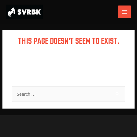
THIS PAGE DOESN'T SEEM TO EXIST.
It looks like the link pointing here was
faulty. Maybe try searching?