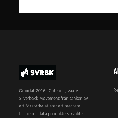
A
Re
Grundat 2016 i Göteborg växte
Silverback Movement från tanken av
att förstärka atleter att prestera
bättre och låta produkters kvalitet