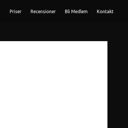
Priser
Recensioner
Bli Medlem
Kontakt
 try searching?